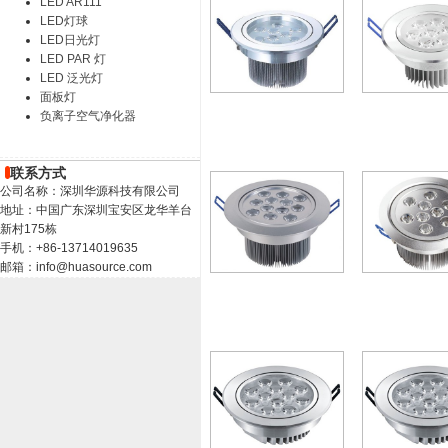
LED AR111
LED灯球
LED日光灯
LED PAR 灯
LED 泛光灯
面板灯
负离子空气净化器
联系方式
公司名称：深圳华源科技有限公司
地址：中国广东深圳宝安区龙华羊台
新村175栋
手机：+86-13714019635
邮箱：info@huasource.com