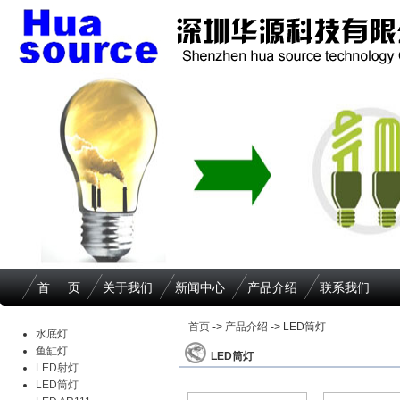
首 页
关于我们
新闻中心
产品介绍
联系我们
首页
->
产品介绍
-> LED筒灯
水底灯
鱼缸灯
LED筒灯
LED射灯
LED筒灯