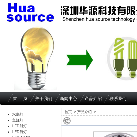
首 页
关于我们
新闻中心
产品介绍
联系我们
首页
->
产品介绍
->
水底灯
鱼缸灯
LED射灯
LED筒灯