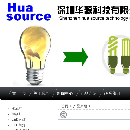
首 页
关于我们
新闻中心
产品介绍
联系我们
首页
->
产品介绍
->
水底灯
鱼缸灯
LED射灯
LED筒灯