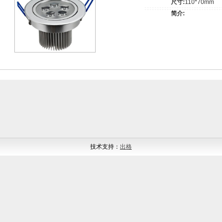
尺寸:
110*70mm
简介:
技术支持：
出格