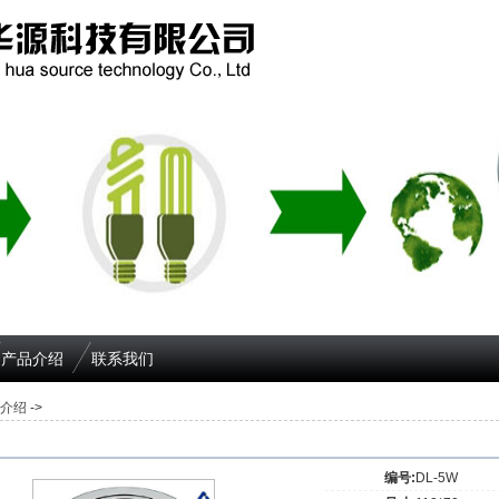
产品介绍
联系我们
介绍
->
编号:
DL-5W