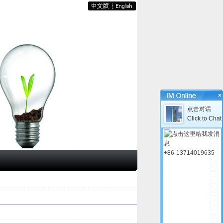
×
点击对话
Click to Chat
+86-13714019635