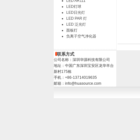
LED AR111
LED灯球
LED日光灯
LED PAR 灯
LED 泛光灯
面板灯
负离子空气净化器
联系方式
公司名称：深圳华源科技有限公司
地址：中国广东深圳宝安区龙华羊台
新村175栋
手机：+86-13714019635
邮箱：info@huasource.com