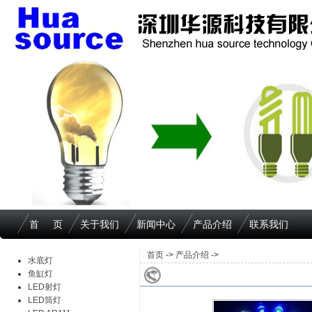
首 页
关于我们
新闻中心
产品介绍
联系我们
首页
->
产品介绍
->
水底灯
鱼缸灯
LED射灯
LED筒灯