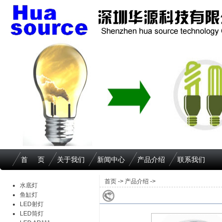
首 页
关于我们
新闻中心
产品介绍
联系我们
首页
->
产品介绍
->
水底灯
鱼缸灯
LED射灯
LED筒灯