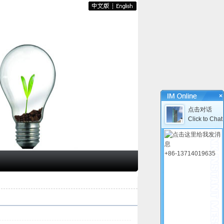
×
点击对话
Click to Chat
+86-13714019635