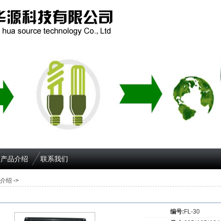
产品介绍
联系我们
介绍
->
编号:
FL-30