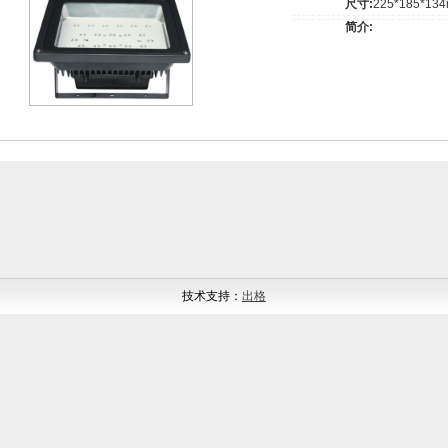
尺寸:
225*185*13
简介:
技术支持：
出格