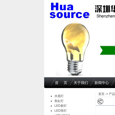
首 页
关于我们
新闻中心
首页
->
产品
水底灯
鱼缸灯
LED射灯
LED筒灯