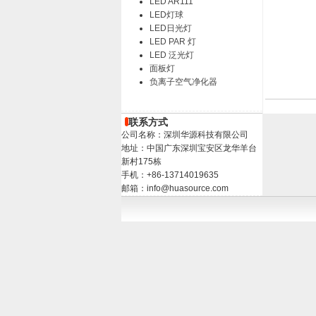
LED AR111
LED灯球
LED日光灯
LED PAR 灯
LED 泛光灯
面板灯
负离子空气净化器
联系方式
公司名称：深圳华源科技有限公司
地址：中国广东深圳宝安区龙华羊台
新村175栋
手机：+86-13714019635
邮箱：info@huasource.com