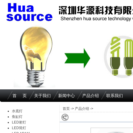
首 页
关于我们
新闻中心
产品介绍
联系我们
首页
->
产品介绍
->
水底灯
鱼缸灯
LED射灯
LED筒灯